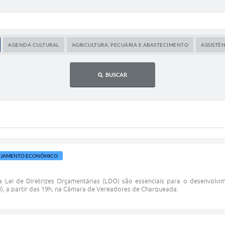
AGENDA CULTURAL
AGRICULTURA, PECUÁRIA E ABASTECIMENTO
ASSISTÊN
BUSCAR
EJAMENTO ECONÔMICO
 Lei de Diretrizes Orçamentárias (LDO) são essenciais para o desenvolvim
8), a partir das 19h, na Câmara de Vereadores de Charqueada.