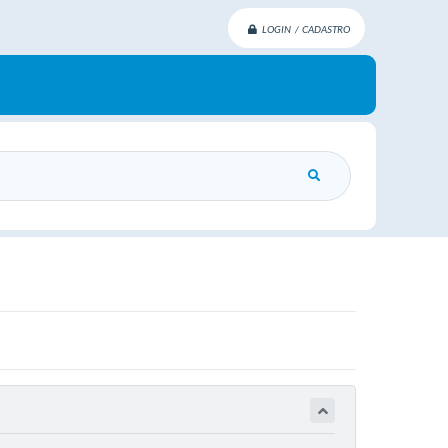
LOGIN / CADASTRO