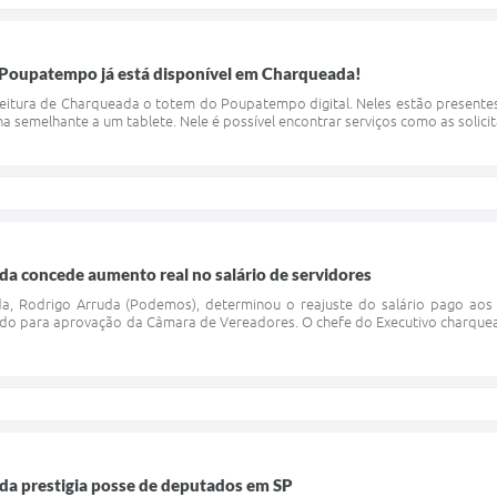
Poupatempo já está disponível em Charqueada!
feitura de Charqueada o totem do Poupatempo digital. Neles estão presentes
a semelhante a um tablete. Nele é possível encontrar serviços como as solic
da concede aumento real no salário de servidores
a, Rodrigo Arruda (Podemos), determinou o reajuste do salário pago aos 
ado para aprovação da Câmara de Vereadores. O chefe do Executivo charque
da prestigia posse de deputados em SP