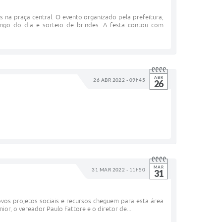
 na praça central. O evento organizado pela prefeitura,
ngo do dia e sorteio de brindes. A festa contou com
ABR
26 ABR 2022 - 09h45
26
MAR
31 MAR 2022 - 11h50
31
ovos projetos sociais e recursos cheguem para esta área
ior, o vereador Paulo Fattore e o diretor de...