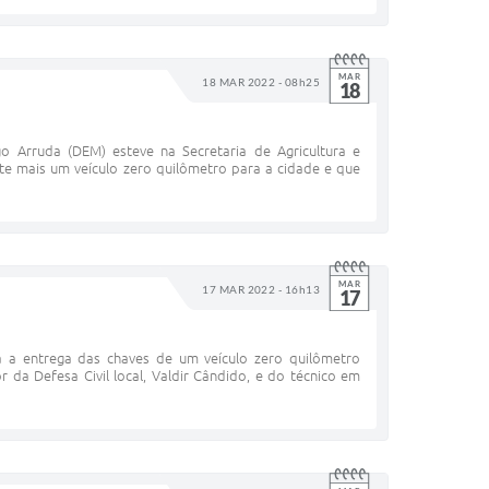
MAR
18 MAR 2022 - 08h25
18
go Arruda (DEM) esteve na Secretaria de Agricultura e
e mais um veículo zero quilômetro para a cidade e que
MAR
17 MAR 2022 - 16h13
17
a a entrega das chaves de um veículo zero quilômetro
a Defesa Civil local, Valdir Cândido, e do técnico em