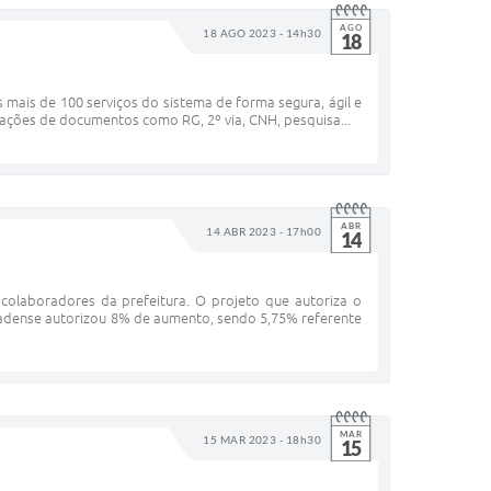
AGO
18 AGO 2023 - 14h30
18
 mais de 100 serviços do sistema de forma segura, ágil e
itações de documentos como RG, 2º via, CNH, pesquisa...
ABR
14 ABR 2023 - 17h00
14
colaboradores da prefeitura. O projeto que autoriza o
adense autorizou 8% de aumento, sendo 5,75% referente
MAR
15 MAR 2023 - 18h30
15