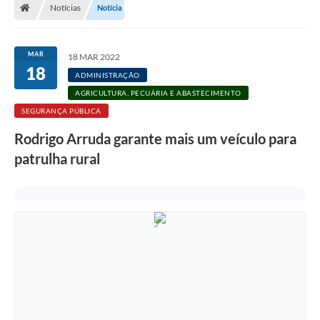
Notícias
Notícia
MAR
18 MAR 2022
18
ADMINISTRAÇÃO
AGRICULTURA, PECUÁRIA E ABASTECIMENTO
SEGURANÇA PÚBLICA
Rodrigo Arruda garante mais um veículo para
patrulha rural