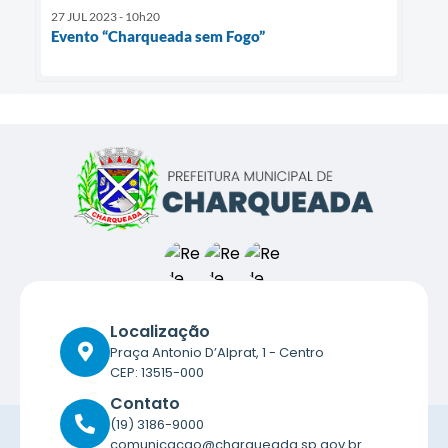
27 JUL 2023 - 10h20
Evento “Charqueada sem Fogo”
Localização
Praça Antonio D’Alprat, 1 - Centro
CEP: 13515-000
Contato
(19) 3186-9000
comunicacao@charqueada.sp.gov.br