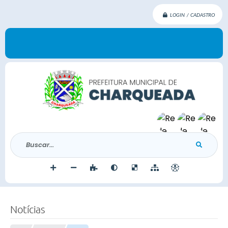
LOGIN / CADASTRO
Buscar...
Notícias