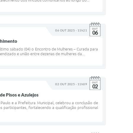
OUT
06 OUT 2025 - 11h21
06
lhimento
último sábado (04) o Encontro de Mulheres – Curada para
ndizado e união entre dezenas de mulheres da...
OUT
02 OUT 2025 - 11h09
02
de Pisos e Azulejos
aulo e a Prefeitura Municipal, celebrou a conclusão de
participantes, fortalecendo a qualificação profissional