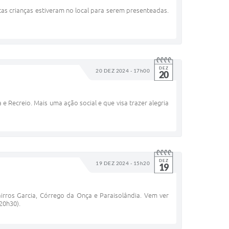
tas crianças estiveram no local para serem presenteadas.
DEZ
20 DEZ 2024 - 17h00
20
 e Recreio. Mais uma ação social e que visa trazer alegria
DEZ
19 DEZ 2024 - 15h20
19
airros Garcia, Córrego da Onça e Paraisolândia. Vem ver
(20h30).