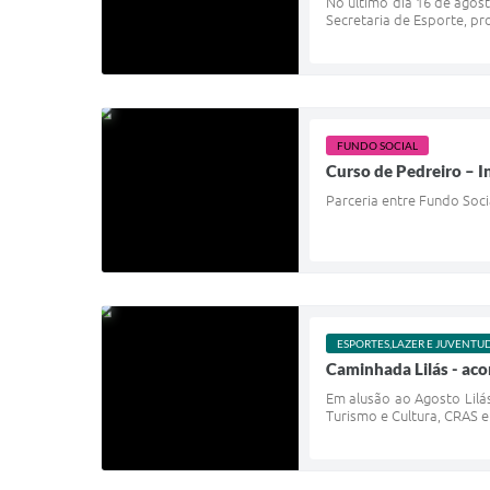
No último dia 16 de agost
Secretaria de Esporte, pr
FUNDO SOCIAL
Curso de Pedreiro – I
Parceria entre Fundo Soci
ESPORTES,LAZER E JUVENTU
Caminhada Lilás - aco
Em alusão ao Agosto Lilá
Turismo e Cultura, CRAS e