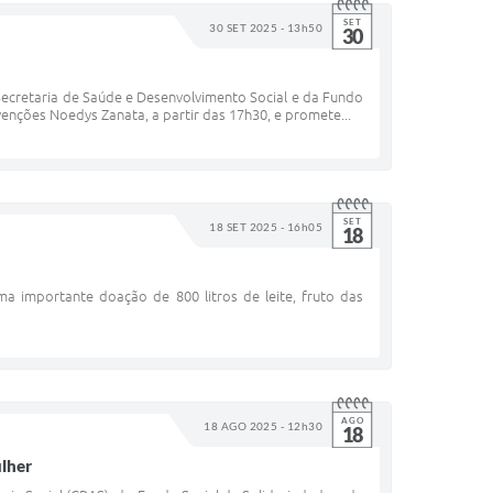
SET
30 SET 2025 - 13h50
30
Secretaria de Saúde e Desenvolvimento Social e da Fundo
nções Noedys Zanata, a partir das 17h30, e promete...
SET
18 SET 2025 - 16h05
18
a importante doação de 800 litros de leite, fruto das
AGO
18 AGO 2025 - 12h30
18
ulher