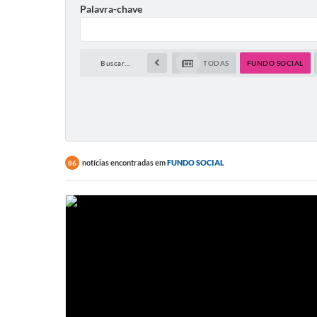
Palavra-chave
Buscar...
TODAS
FUNDO SOCIAL
notícias encontradas em
FUNDO SOCIAL
86