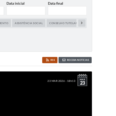
Data inicial
Data final
IMENTO
ASSISTÊNCIA SOCIAL
CONSELHO TUTELAR
CRAS
CULTURA
RSS
RECEBA NOTÍCIAS
MAR
23 MAR 2026 - 18h13
23