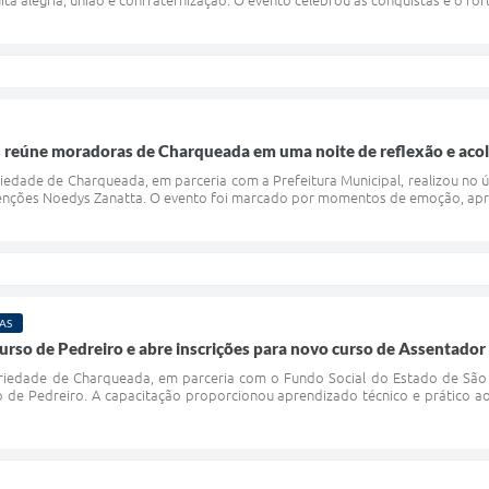
 reúne moradoras de Charqueada em uma noite de reflexão e aco
riedade de Charqueada, em parceria com a Prefeitura Municipal, realizou no 
enções Noedys Zanatta. O evento foi marcado por momentos de emoção, apre
AS
rso de Pedreiro e abre inscrições para novo curso de Assentador 
riedade de Charqueada, em parceria com o Fundo Social do Estado de São P
de Pedreiro. A capacitação proporcionou aprendizado técnico e prático aos 