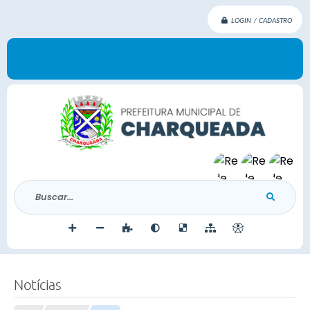
LOGIN / CADASTRO
Buscar...
Notícias