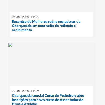
06 OUT 2025 - 11h21
Encontro de Mulheres reúne moradoras de
Charqueada em uma noite de reflexão e
acolhimento
02 OUT 2025 - 11h09
Charqueada conclui Curso de Pedreiro e abre
inscrições para novo curso de Assentador de
Pisos e Azulejos