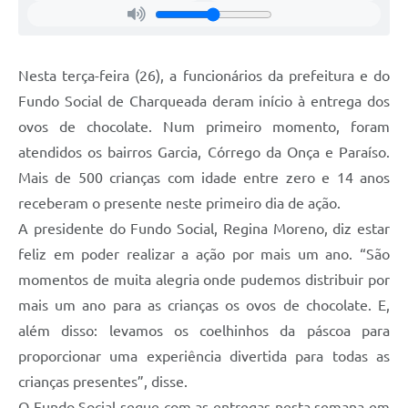
Nesta terça-feira (26), a funcionários da prefeitura e do
Fundo Social de Charqueada deram início à entrega dos
ovos de chocolate. Num primeiro momento, foram
atendidos os bairros Garcia, Córrego da Onça e Paraíso.
Mais de 500 crianças com idade entre zero e 14 anos
receberam o presente neste primeiro dia de ação.
A presidente do Fundo Social, Regina Moreno, diz estar
feliz em poder realizar a ação por mais um ano. “São
momentos de muita alegria onde pudemos distribuir por
mais um ano para as crianças os ovos de chocolate. E,
além disso: levamos os coelhinhos da páscoa para
proporcionar uma experiência divertida para todas as
crianças presentes”, disse.
O Fundo Social segue com as entregas nesta semana em