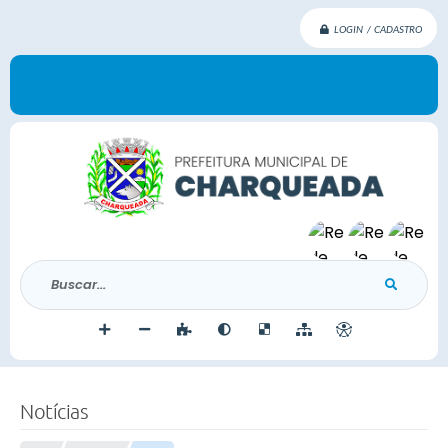
LOGIN / CADASTRO
Buscar...
Notícias