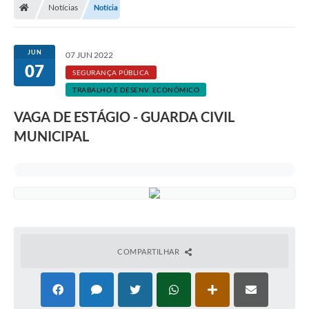
Notícias
Notícia
JUN
07 JUN 2022
07
SEGURANÇA PÚBLICA
TRABALHO E DESENV. ECONÔMICO
VAGA DE ESTÁGIO - GUARDA CIVIL
MUNICIPAL
COMPARTILHAR