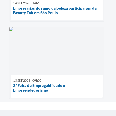
14 SET 2023 - 14h15
Empresárias do ramo da beleza participaram da
Beauty Fair em São Paulo
13 SET 2023 - 09h00
2ª Feira de Empregabilidade e
Empreendedorismo