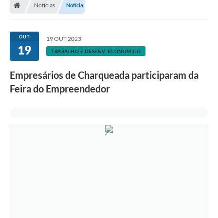
Notícias
Notícia
OUT
19 OUT 2023
19
TRABALHO E DESENV. ECONÔMICO
Empresários de Charqueada participaram da
Feira do Empreendedor