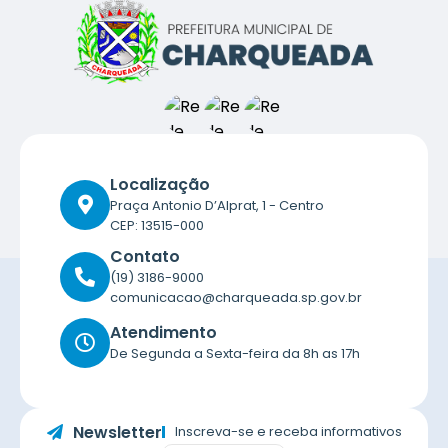
Localização
Praça Antonio D’Alprat, 1 - Centro
CEP: 13515-000
Contato
(19) 3186-9000
comunicacao@charqueada.sp.gov.br
Atendimento
De Segunda a Sexta-feira da 8h as 17h
Newsletter
Inscreva-se e receba informativos