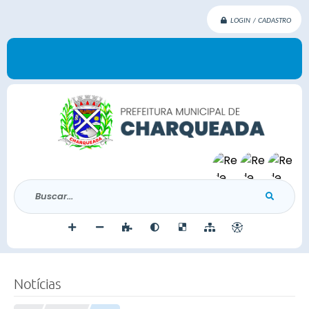
LOGIN / CADASTRO
Buscar...
Notícias