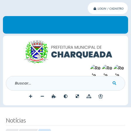
LOGIN / CADASTRO
Buscar...
Notícias