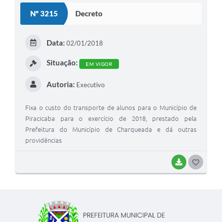
Nº 3215
Decreto
Data:
02/01/2018
Situação:
EM VIGOR
Autoria:
Executivo
Fixa o custo do transporte de alunos para o Município de
Piracicaba para o exercício de 2018, prestado pela
Prefeitura do Município de Charqueada e dá outras
providências
BAIXAR
G
O
S
T