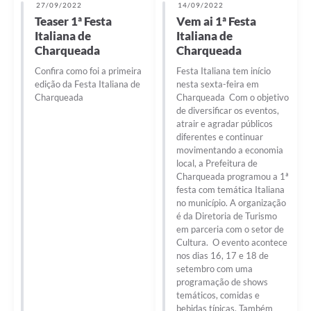
27/09/2022
14/09/2022
Teaser 1ª Festa
Vem ai 1ª Festa
Italiana de
Italiana de
Charqueada
Charqueada
Confira como foi a primeira
Festa Italiana tem início
edição da Festa Italiana de
nesta sexta-feira em
Charqueada
Charqueada Com o objetivo
de diversificar os eventos,
atrair e agradar públicos
diferentes e continuar
movimentando a economia
local, a Prefeitura de
Charqueada programou a 1ª
festa com temática Italiana
no município. A organização
é da Diretoria de Turismo
em parceria com o setor de
Cultura. O evento acontece
nos dias 16, 17 e 18 de
setembro com uma
programação de shows
temáticos, comidas e
bebidas típicas. Também