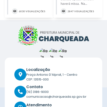
haverá missa. Na...
6030 VISUALIZAÇÕES
2847 VISUALIZAÇÕES
Localização
Praça Antonio D’Alprat, 1 - Centro
CEP: 13515-000
Contato
(19) 3186-9000
comunicacao@charqueada.sp.gov.br
Atendimento