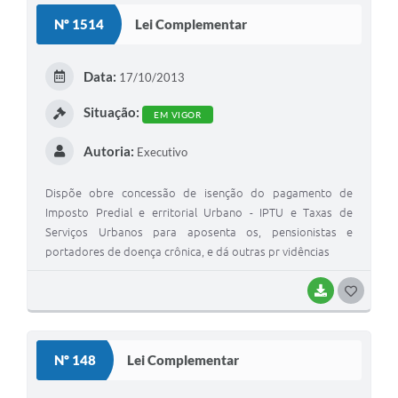
Nº 1514
Lei Complementar
Data:
17/10/2013
Situação:
EM VIGOR
Autoria:
Executivo
Dispõe obre concessão de isenção do pagamento de
Imposto Predial e erritorial Urbano - IPTU e Taxas de
Serviços Urbanos para aposenta os, pensionistas e
portadores de doença crônica, e dá outras pr vidências
BAIXAR
G
O
S
Nº 148
Lei Complementar
T