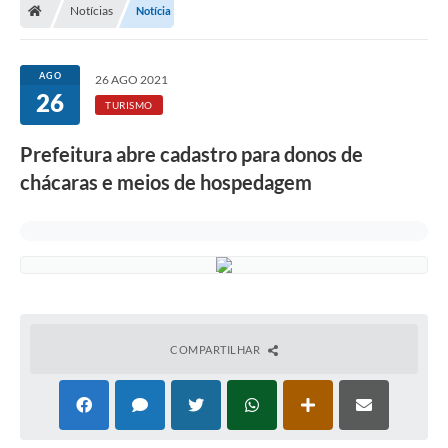
Notícias
Notícia
AGO
26 AGO 2021
26
TURISMO
Prefeitura abre cadastro para donos de
chácaras e meios de hospedagem
COMPARTILHAR