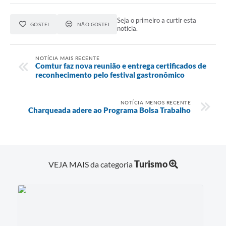
Seja o primeiro a curtir esta
GOSTEI
NÃO GOSTEI
notícia.
NOTÍCIA MAIS RECENTE
Comtur faz nova reunião e entrega certificados de
reconhecimento pelo festival gastronômico
NOTÍCIA MENOS RECENTE
Charqueada adere ao Programa Bolsa Trabalho
Turismo
VEJA MAIS da categoria