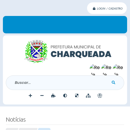
LOGIN / CADASTRO
Buscar...
Notícias