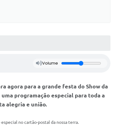
Volume
ra agora para a grande festa do Show da
m uma programação especial para toda a
a alegria e união.
special no cartão-postal da nossa terra.