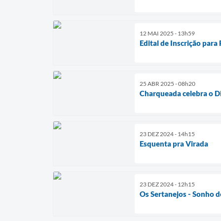
12 MAI 2025 - 13h59
Edital de Inscrição par
25 ABR 2025 - 08h20
Charqueada celebra o Di
23 DEZ 2024 - 14h15
Esquenta pra Virada
23 DEZ 2024 - 12h15
Os Sertanejos - Sonho d