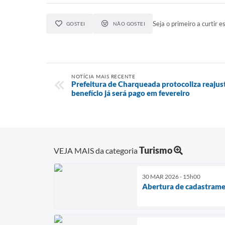
Seja o primeiro a curtir es
GOSTEI
NÃO GOSTEI
NOTÍCIA MAIS RECENTE
Prefeitura de Charqueada protocoliza reajust
benefício já será pago em fevereiro
Turismo
VEJA MAIS da categoria
30 MAR 2026 - 15h00
Abertura de cadastrame