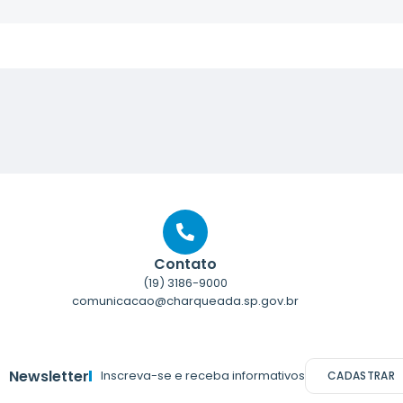
Contato
(19) 3186-9000
comunicacao@charqueada.sp.gov.br
Newsletter
Inscreva-se e receba informativos
CADASTRAR