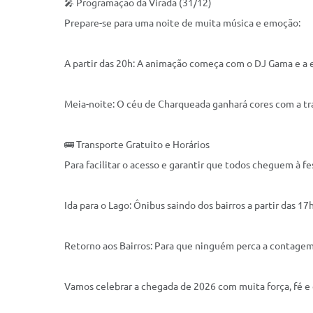
🎤 Programação da Virada (31/12)
Prepare-se para uma noite de muita música e emoção:
A partir das 20h: A animação começa com o DJ Gama e a e
Meia-noite: O céu de Charqueada ganhará cores com a tr
🚌 Transporte Gratuito e Horários
Para facilitar o acesso e garantir que todos cheguem à fe
Ida para o Lago: Ônibus saindo dos bairros a partir das 17h
Retorno aos Bairros: Para que ninguém perca a contagem r
Vamos celebrar a chegada de 2026 com muita força, fé e