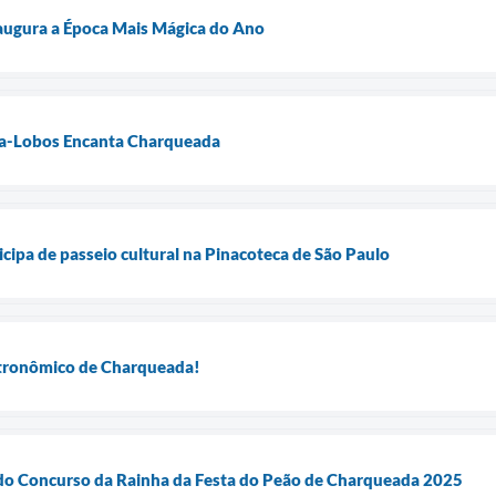
augura a Época Mais Mágica do Ano
lla-Lobos Encanta Charqueada
icipa de passeio cultural na Pinacoteca de São Paulo
astronômico de Charqueada!
 Concurso da Rainha da Festa do Peão de Charqueada 2025