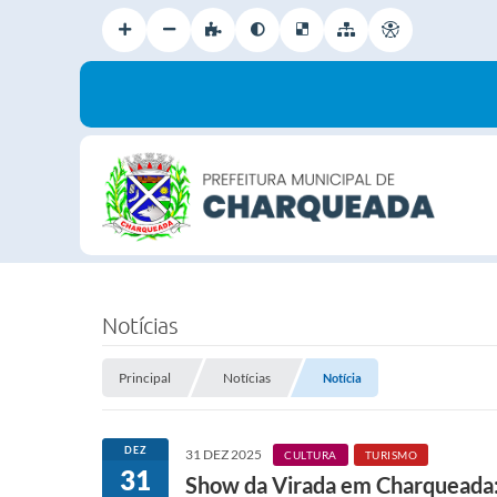
Notícias
Principal
Notícias
Notícia
DEZ
31 DEZ 2025
CULTURA
TURISMO
31
Show da Virada em Charqueada: 