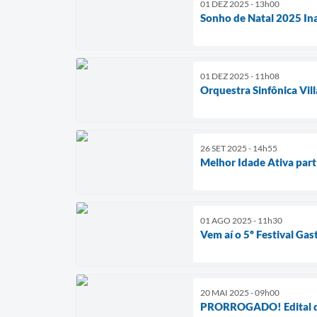
01 DEZ 2025 - 13h00
Sonho de Natal 2025 In
01 DEZ 2025 - 11h08
Orquestra Sinfônica Vi
26 SET 2025 - 14h55
Melhor Idade Ativa part
01 AGO 2025 - 11h30
Vem aí o 5º Festival G
20 MAI 2025 - 09h00
PRORROGADO! Edital do