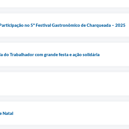
a Participação no 5º Festival Gastronômico de Charqueada – 2025
a do Trabalhador com grande festa e ação solidária
e Natal