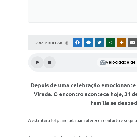
COMPARTILHAR
FACEBOOK
MESSENGER
TWITTER
WHATSAPP
OUTRAS
Velocidade de l
Depois de uma celebração emocionante p
Virada. O encontro acontece hoje, 31 
família se desped
A estrutura foi planejada para oferecer conforto e segu