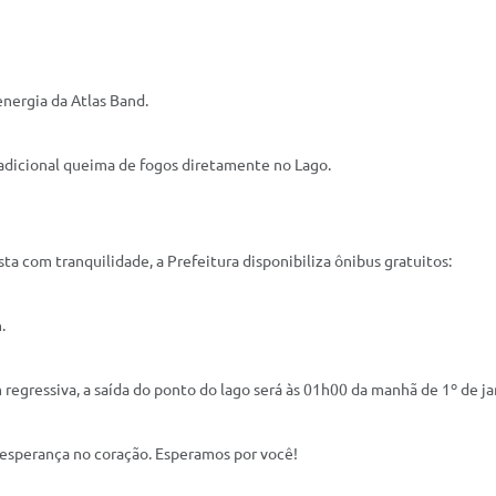
nergia da Atlas Band.
adicional queima de fogos diretamente no Lago.
sta com tranquilidade, a Prefeitura disponibiliza ônibus gratuitos:
.
egressiva, a saída do ponto do lago será às 01h00 da manhã de 1º de ja
 esperança no coração. Esperamos por você!