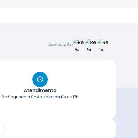
Acompanhe
Atendimento
De Segunda a Sexta-feira da 8h as 17h