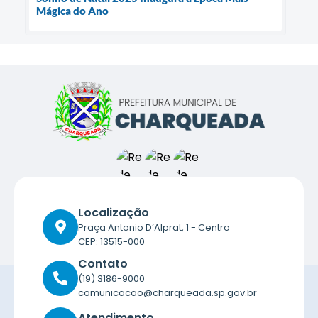
Mágica do Ano
Localização
Praça Antonio D’Alprat, 1 - Centro
CEP: 13515-000
Contato
(19) 3186-9000
comunicacao@charqueada.sp.gov.br
Atendimento