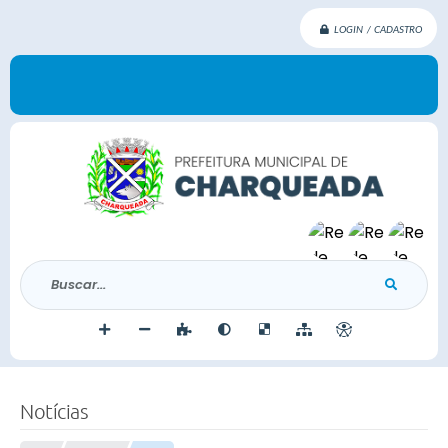
LOGIN / CADASTRO
Buscar...
Notícias