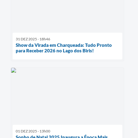
31 DEZ 2025 - 18h46
Show da Virada em Charqueada: Tudo Pronto
para Receber 2026 no Lago dos Biris!
01 DEZ 2025 - 13h00
Sonho de Natal 2025 Inaugura a Época Mais