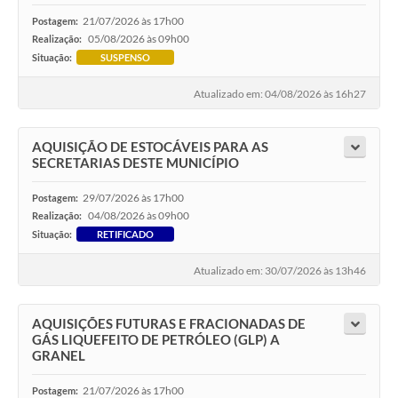
21/07/2026 às 17h00
Postagem:
05/08/2026 às 09h00
Realização:
Situação:
SUSPENSO
Atualizado em: 04/08/2026 às 16h27
AQUISIÇÃO DE ESTOCÁVEIS PARA AS
SECRETARIAS DESTE MUNICÍPIO
29/07/2026 às 17h00
Postagem:
04/08/2026 às 09h00
Realização:
Situação:
RETIFICADO
Atualizado em: 30/07/2026 às 13h46
AQUISIÇÕES FUTURAS E FRACIONADAS DE
GÁS LIQUEFEITO DE PETRÓLEO (GLP) A
GRANEL
21/07/2026 às 17h00
Postagem: