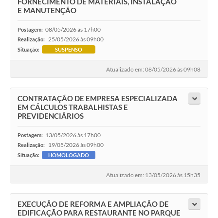
FORNECIMENTO DE MATERIAIS, INSTALAÇÃO
E MANUTENÇÃO
08/05/2026 às 17h00
Postagem:
25/05/2026 às 09h00
Realização:
Situação:
SUSPENSO
Atualizado em: 08/05/2026 às 09h08
CONTRATAÇÃO DE EMPRESA ESPECIALIZADA
EM CÁLCULOS TRABALHISTAS E
PREVIDENCIÁRIOS
13/05/2026 às 17h00
Postagem:
19/05/2026 às 09h00
Realização:
Situação:
HOMOLOGADO
Atualizado em: 13/05/2026 às 15h35
EXECUÇÃO DE REFORMA E AMPLIAÇÃO DE
EDIFICAÇÃO PARA RESTAURANTE NO PARQUE