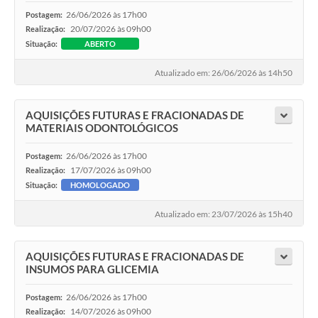
26/06/2026 às 17h00
Postagem:
20/07/2026 às 09h00
Realização:
Situação:
ABERTO
Atualizado em: 26/06/2026 às 14h50
AQUISIÇÕES FUTURAS E FRACIONADAS DE
MATERIAIS ODONTOLÓGICOS
26/06/2026 às 17h00
Postagem:
17/07/2026 às 09h00
Realização:
Situação:
HOMOLOGADO
Atualizado em: 23/07/2026 às 15h40
AQUISIÇÕES FUTURAS E FRACIONADAS DE
INSUMOS PARA GLICEMIA
26/06/2026 às 17h00
Postagem:
14/07/2026 às 09h00
Realização: