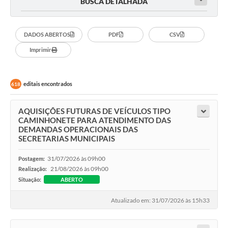
BUSCA DETALHADA
DADOS ABERTOS
PDF
CSV
Imprimir
editais encontrados
618
AQUISIÇÕES FUTURAS DE VEÍCULOS TIPO
CAMINHONETE PARA ATENDIMENTO DAS
DEMANDAS OPERACIONAIS DAS
SECRETARIAS MUNICIPAIS
31/07/2026 às 09h00
Postagem:
21/08/2026 às 09h00
Realização:
Situação:
ABERTO
Atualizado em: 31/07/2026 às 15h33