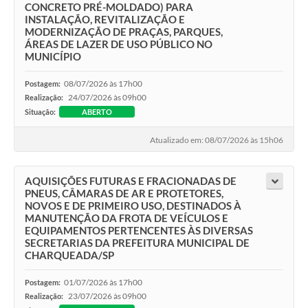
CONCRETO PRÉ-MOLDADO) PARA
INSTALAÇÃO, REVITALIZAÇÃO E
MODERNIZAÇÃO DE PRAÇAS, PARQUES,
ÁREAS DE LAZER DE USO PÚBLICO NO
MUNICÍPIO
08/07/2026 às 17h00
Postagem:
24/07/2026 às 09h00
Realização:
Situação:
ABERTO
Atualizado em: 08/07/2026 às 15h06
AQUISIÇÕES FUTURAS E FRACIONADAS DE
PNEUS, CÂMARAS DE AR E PROTETORES,
NOVOS E DE PRIMEIRO USO, DESTINADOS À
MANUTENÇÃO DA FROTA DE VEÍCULOS E
EQUIPAMENTOS PERTENCENTES ÀS DIVERSAS
SECRETARIAS DA PREFEITURA MUNICIPAL DE
CHARQUEADA/SP
01/07/2026 às 17h00
Postagem:
23/07/2026 às 09h00
Realização: