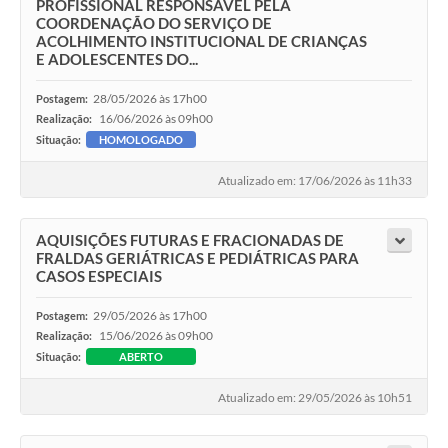
PROFISSIONAL RESPONSÁVEL PELA
COORDENAÇÃO DO SERVIÇO DE
ACOLHIMENTO INSTITUCIONAL DE CRIANÇAS
E ADOLESCENTES DO...
28/05/2026 às 17h00
Postagem:
16/06/2026 às 09h00
Realização:
Situação:
HOMOLOGADO
Atualizado em: 17/06/2026 às 11h33
AQUISIÇÕES FUTURAS E FRACIONADAS DE
FRALDAS GERIÁTRICAS E PEDIÁTRICAS PARA
CASOS ESPECIAIS
29/05/2026 às 17h00
Postagem:
15/06/2026 às 09h00
Realização:
Situação:
ABERTO
Atualizado em: 29/05/2026 às 10h51