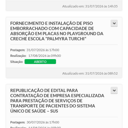
Atualizado em: 31/07/2026 às 14h35
FORNECIMENTO E INSTALAÇÃO DE PISO
EMBORRACHADO COM CAPACIDADE DE
ABSORÇÃO EM PLACAS NO PLAYGROUND DA
CRECHE ESCOLA “PALMYRA TURCHI”
31/07/2026 às 17h00
Postagem:
17/08/2026 às 09h00
Realização:
Situação:
ABERTO
Atualizado em: 31/07/2026 às 08h52
REPUBLICAÇÃO DE EDITAL PARA
CONTRATAÇÃO DE EMPRESA ESPECIALIZADA
PARA PRESTAÇÃO DE SERVIÇOS DE
TRANSPORTE DE PACIENTES DO SISTEMA
ÚNICO DE SAÚDE – SUS
30/07/2026 às 17h00
Postagem:
14/08/2026 às 09h00
Realização: