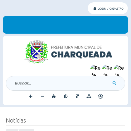
LOGIN / CADASTRO
Buscar...
Notícias