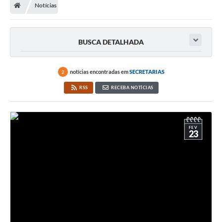
Notícias
BUSCA DETALHADA
notícias encontradas em
SECRETARIAS
2
RSS
RECEBA NOTÍCIAS
FEV
23