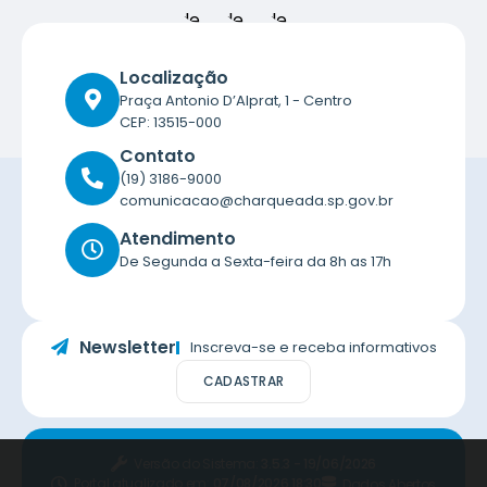
Localização
Praça Antonio D’Alprat, 1 - Centro
CEP: 13515-000
Contato
(19) 3186-9000
comunicacao@charqueada.sp.gov.br
Atendimento
De Segunda a Sexta-feira da 8h as 17h
Newsletter
Inscreva-se e receba informativos
CADASTRAR
Versão do Sistema:
3.5.3 - 19/06/2026
Portal atualizado em:
07/08/2026 18:30
Dados Abertos