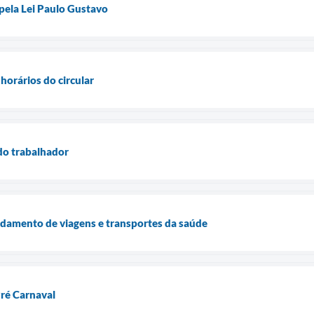
pela Lei Paulo Gustavo
horários do circular
 do trabalhador
amento de viagens e transportes da saúde
Pré Carnaval