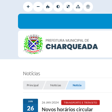
Notícias
Principal
Notícias
Notícia
JAN
26 JAN 2024
TRANSPORTE E TRÂNSITO
26
Novos horários circular