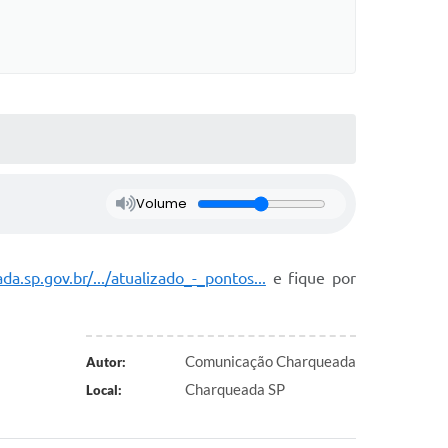
Volume
a.sp.gov.br/.../atualizado_-_pontos...
e fique por
Comunicação Charqueada
Autor:
Charqueada SP
Local: