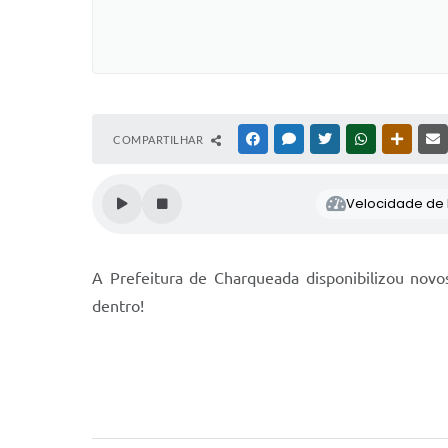
COMPARTILHAR
FACEBOOK
MESSENGER
TWITTER
WHATSAPP
OUTRAS
Velocidade de l
A Prefeitura de Charqueada disponibilizou novos
dentro!