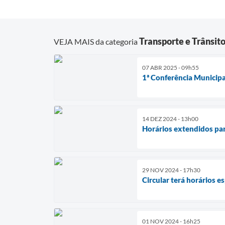
Transporte e Trânsit
VEJA MAIS da categoria
07 ABR 2025 - 09h55
1ª Conferência Municip
14 DEZ 2024 - 13h00
Horários extendidos par
29 NOV 2024 - 17h30
Circular terá horários e
01 NOV 2024 - 16h25