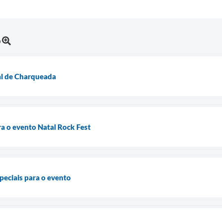
o
al de Charqueada
a o evento Natal Rock Fest
speciais para o evento