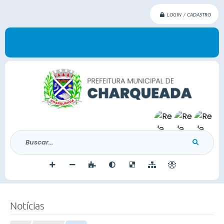
LOGIN / CADASTRO
Buscar...
Notícias