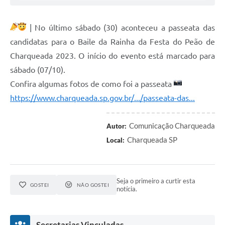
| No último sábado (30) aconteceu a passeata das
candidatas para o Baile da Rainha da Festa do Peão de
Charqueada 2023. O início do evento está marcado para
sábado (07/10).
Confira algumas fotos de como foi a passeata
https://www.charqueada.sp.gov.br/.../passeata-das...
Comunicação Charqueada
Autor:
Charqueada SP
Local:
Seja o primeiro a curtir esta
GOSTEI
NÃO GOSTEI
notícia.
Secretarias Vinculadas