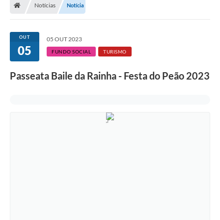
Notícias
Notícia
OUT
05 OUT 2023
05
FUNDO SOCIAL
TURISMO
Passeata Baile da Rainha - Festa do Peão 2023