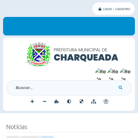
LOGIN / CADASTRO
Buscar...
Notícias