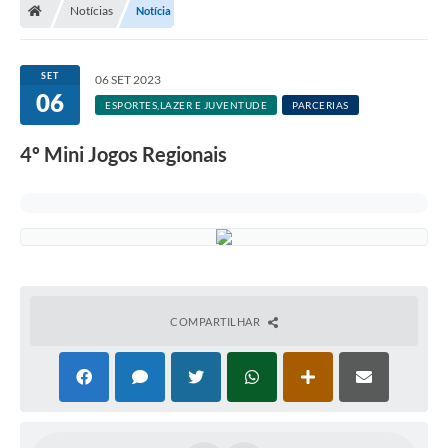
Notícias
Notícia
SET
06 SET 2023
06
ESPORTES,LAZER E JUVENTUDE
PARCERIAS
4º Mini Jogos Regionais
COMPARTILHAR