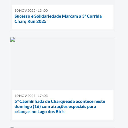
30 NOV 2025 - 13h00
Sucesso e Solidariedade Marcam a 3ª Corrida
Charq Run 2025
10 NOV 2025 - 17h03
5ª Cãominhada de Charqueada acontece neste
domingo (16) com atrações especiais para
crianças no Lago dos Bíris