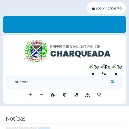
LOGIN / CADASTRO
Buscar...
Notícias