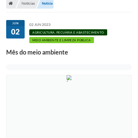
Notícias
Notícia
JUN
02 JUN 2023
02
AGRICULTURA, PECUÁRIA E ABASTECIMENTO
MEIO AMBIENTE E LIMPEZA PÚBLICA
Mês do meio ambiente