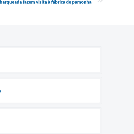
arqueada fazem visita à fábrica de pamonha
a