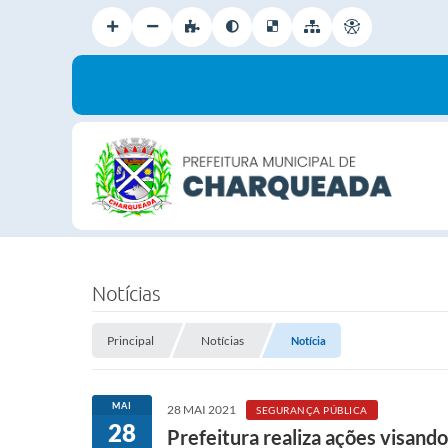
Notícias
Principal
Notícias
Notícia
MAI
28 MAI 2021
SEGURANÇA PÚBLICA
28
Prefeitura realiza ações visand