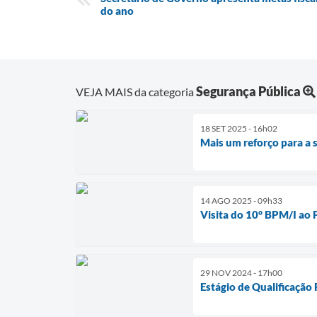
do ano
Segurança Pública
VEJA MAIS da categoria
18 SET 2025 - 16h02
Mais um reforço para a
14 AGO 2025 - 09h33
Visita do 10° BPM/I ao 
29 NOV 2024 - 17h00
Estágio de Qualificação