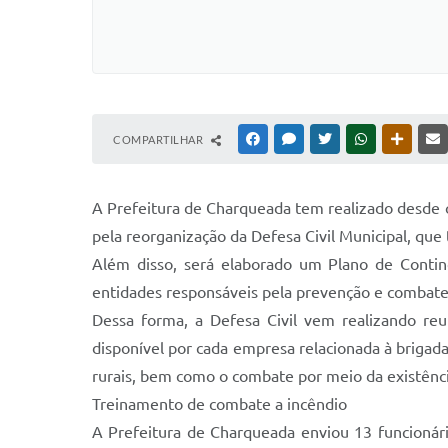
COMPARTILHAR
FACEBOOK
MESSENGER
TWITTER
WHATSAPP
OUTRAS
A Prefeitura de Charqueada tem realizado desde o
pela reorganização da Defesa Civil Municipal, qu
Além disso, será elaborado um Plano de Contin
entidades responsáveis pela prevenção e combate a
Dessa forma, a Defesa Civil vem realizando reu
disponível por cada empresa relacionada à brigad
rurais, bem como o combate por meio da existênci
Treinamento de combate a incêndio
A Prefeitura de Charqueada enviou 13 funcionár