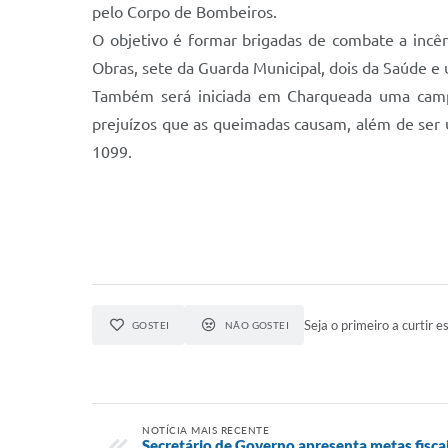
pelo Corpo de Bombeiros.
O objetivo é formar brigadas de combate a incê
Obras, sete da Guarda Municipal, dois da Saúde e
Também será iniciada em Charqueada uma campan
prejuízos que as queimadas causam, além de ser 
1099.
Seja o primeiro a curtir es
GOSTEI
NÃO GOSTEI
NOTÍCIA MAIS RECENTE
Secretário de Governo apresenta metas fisca