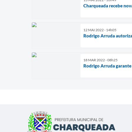
Charqueada recebe nova 
12 MAI 2022 - 14h05
Rodrigo Arruda autoriza
18 MAR 2022 - 08h25
Rodrigo Arruda garante 