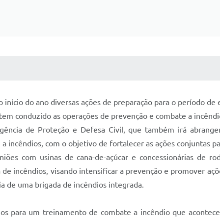
 MÍDIAS
RECEBA NOTÍCIAS
 início do ano diversas ações de preparação para o período de
e tem conduzido as operações de prevenção e combate a incêndi
gência de Proteção e Defesa Civil, que também irá abranger
 incêndios, com o objetivo de fortalecer as ações conjuntas pa
niões com usinas de cana-de-açúcar e concessionárias de rod
a de incêndios, visando intensificar a prevenção e promover aç
a de uma brigada de incêndios integrada.
ios para um treinamento de combate a incêndio que aconteceu 