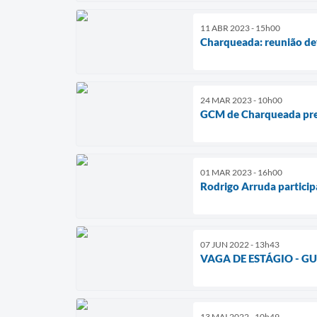
11 ABR 2023 - 15h00
Charqueada: reunião def
24 MAR 2023 - 10h00
GCM de Charqueada pr
01 MAR 2023 - 16h00
Rodrigo Arruda particip
07 JUN 2022 - 13h43
VAGA DE ESTÁGIO - G
13 MAI 2022 - 10h49