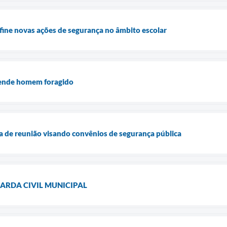
ine novas ações de segurança no âmbito escolar
ende homem foragido
a de reunião visando convênios de segurança pública
UARDA CIVIL MUNICIPAL