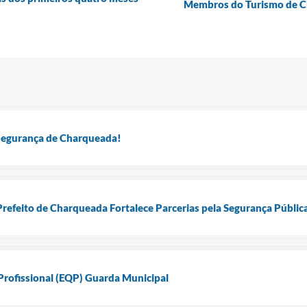
Membros do Turismo de Ch
 segurança de Charqueada!
Prefeito de Charqueada Fortalece Parcerias pela Segurança Públic
 Profissional (EQP) Guarda Municipal