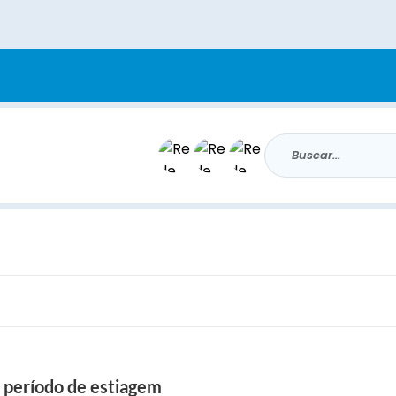
Buscar...
o período de estiagem