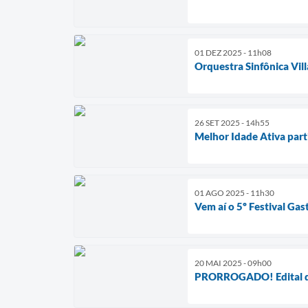
01 DEZ 2025 - 11h08
Orquestra Sinfônica Vi
26 SET 2025 - 14h55
Melhor Idade Ativa part
01 AGO 2025 - 11h30
Vem aí o 5º Festival G
20 MAI 2025 - 09h00
PRORROGADO! Edital do