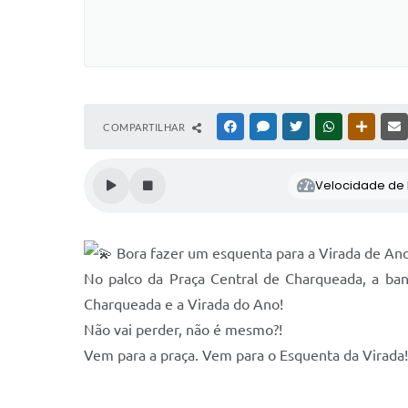
COMPARTILHAR
FACEBOOK
MESSENGER
TWITTER
WHATSAPP
OUTRAS
Velocidade de l
Bora fazer um esquenta para a Virada de An
No palco da Praça Central de Charqueada, a ba
Charqueada e a Virada do Ano!
Não vai perder, não é mesmo?!
Vem para a praça. Vem para o Esquenta da Virada!