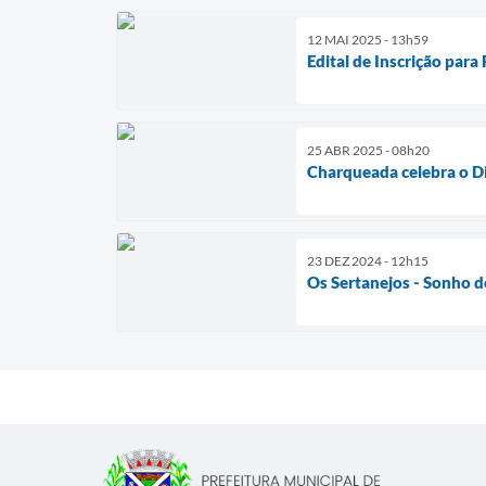
12 MAI 2025 - 13h59
Edital de Inscrição par
25 ABR 2025 - 08h20
Charqueada celebra o Di
23 DEZ 2024 - 12h15
Os Sertanejos - Sonho d