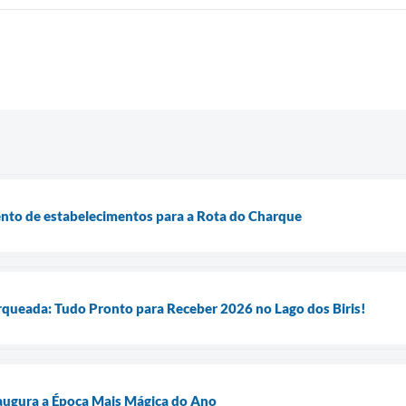
nto de estabelecimentos para a Rota do Charque
queada: Tudo Pronto para Receber 2026 no Lago dos Biris!
augura a Época Mais Mágica do Ano