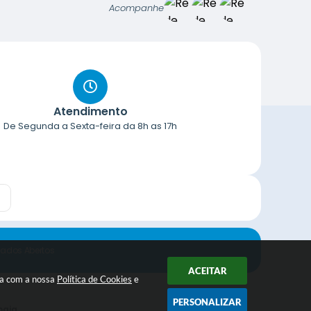
Acompanhe
Atendimento
De Segunda a Sexta-feira da 8h as 17h
ados Abertos
ACEITAR
da com a nossa
Política de Cookies
e
PERSONALIZAR
ogia