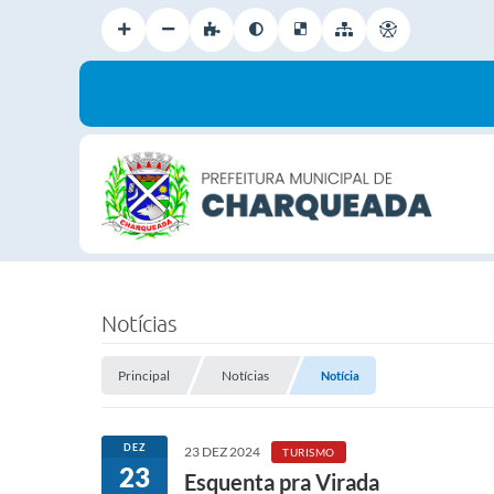
Notícias
Principal
Notícias
Notícia
DEZ
23 DEZ 2024
TURISMO
23
Esquenta pra Virada