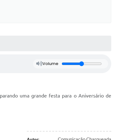
Volume
parando uma grande festa para o Aniversário de
Comunicação Charqueada
Autor: