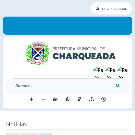
LOGIN / CADASTRO
Buscar...
Notícias