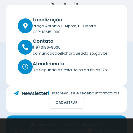
Localização
Praça Antonio D’Alprat, 1 - Centro
CEP: 13515-000
Contato
(19) 3186-9000
comunicacao@charqueada.sp.gov.br
Atendimento
De Segunda a Sexta-feira da 8h as 17h
Newsletter
Inscreva-se e receba informativos
CADASTRAR
Versão do Sistema:
3.5.3 - 19/06/2026
Portal atualizado em:
07/08/2026 18:30
Dados Abertos