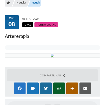
Notícias
Notícia
MAR
08 MAR 2024
08
CRAS
FUNDO SOCIAL
Artererapia
COMPARTILHAR