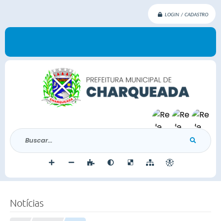
LOGIN / CADASTRO
Buscar...
Notícias