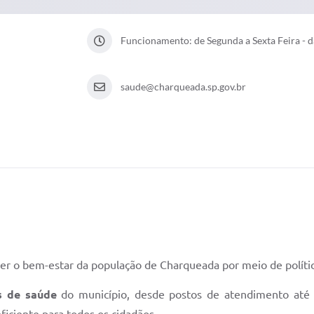
Funcionamento: de Segunda a Sexta Feira - d
saude@charqueada.sp.gov.br
r o bem-estar da população de Charqueada por meio de política
s de saúde
do município, desde postos de atendimento até a
 eficiente para todos os cidadãos.