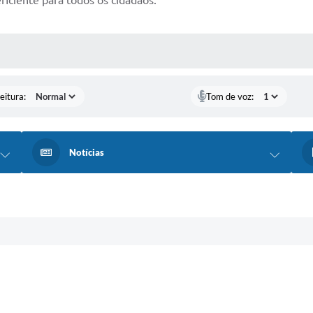
 MÍDIAS
eitura:
Tom de voz:
Notícias