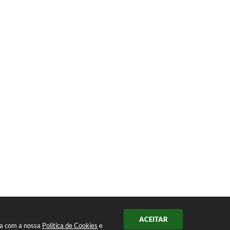
ACEITAR
da com a nossa
Política de Cookies
e