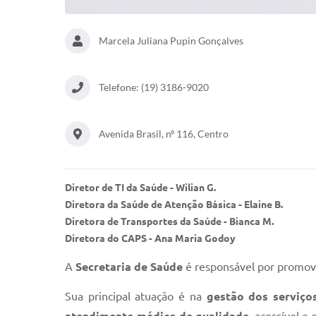
Marcela Juliana Pupin Gonçalves
Telefone: (19) 3186-9020
Avenida Brasil, nº 116, Centro
Diretor de TI da Saúde - Wilian G.
Diretora da Saúde de Atenção Básica - Elaine B.
Diretora de Transportes da Saúde - Bianca M.
Diretora do CAPS - Ana Maria Godoy
A
Secretaria de Saúde
é responsável por promove
Sua principal atuação é na
gestão dos serviço
atendimento médico de qualidade
, acessível e