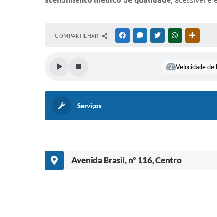
COMPARTILHAR
FACEBOOK
MESSENGER
TWITTER
WHATSAPP
OUTRAS
Velocidade de l
Serviços
Avenida Brasil, nº 116, Centro