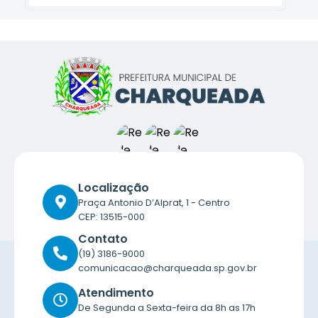
Localização
Praça Antonio D’Alprat, 1 - Centro
CEP: 13515-000
Contato
(19) 3186-9000
comunicacao@charqueada.sp.gov.br
Atendimento
De Segunda a Sexta-feira da 8h as 17h