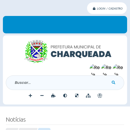
LOGIN / CADASTRO
Buscar...
Notícias