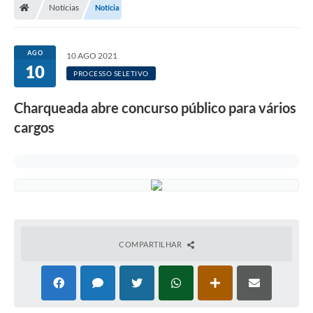
Notícias
Notícia
AGO
10 AGO 2021
10
PROCESSO SELETIVO
Charqueada abre concurso público para vários
cargos
COMPARTILHAR