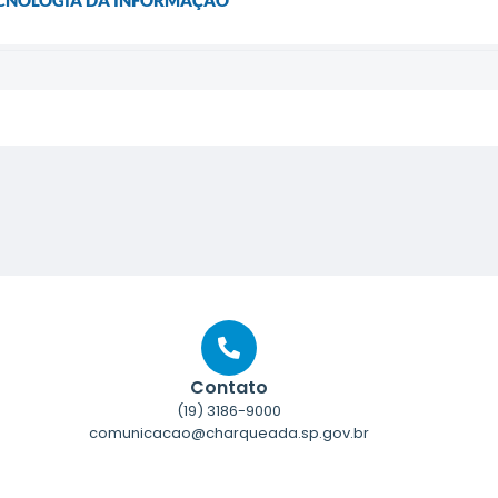
TECNOLOGIA DA INFORMAÇÃO
Contato
(19) 3186-9000
comunicacao@charqueada.sp.gov.br