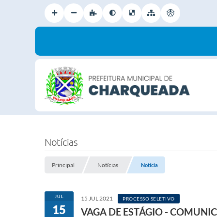
Notícias
Principal
Notícias
Notícia
JUL
15 JUL 2021
PROCESSO SELETIVO
15
VAGA DE ESTÁGIO - COMUNI