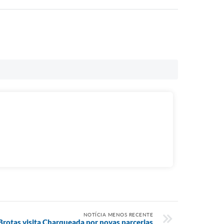
NOTÍCIA MENOS RECENTE
Brotas visita Charqueada por novas parcerias