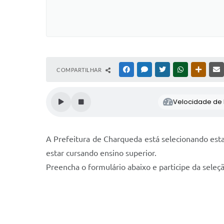
COMPARTILHAR
FACEBOOK
MESSENGER
TWITTER
WHATSAPP
OUTRAS
Velocidade de l
A Prefeitura de Charqueda está selecionando estag
estar cursando ensino superior.
Preencha o formulário abaixo e participe da seleç