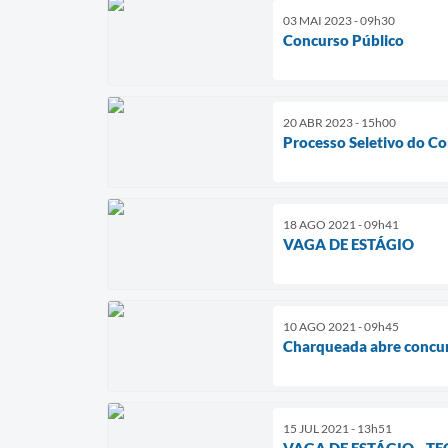
03 MAI 2023 - 09h30
Concurso Público
20 ABR 2023 - 15h00
Processo Seletivo do Co
18 AGO 2021 - 09h41
VAGA DE ESTÁGIO
10 AGO 2021 - 09h45
Charqueada abre concurs
15 JUL 2021 - 13h51