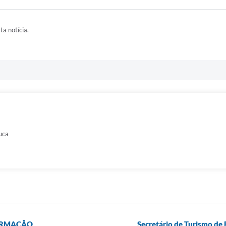
ta notícia.
uca
FORMAÇÃO
Secretário de Turismo de 