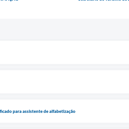
ficado para assistente de alfabetização