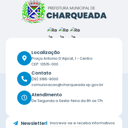
Localização
Praça Antonio D’Alprat, 1 - Centro
CEP: 13515-000
Contato
(19) 3186-9000
comunicacao@charqueada.sp.gov.br
Atendimento
De Segunda a Sexta-feira da 8h as 17h
Newsletter
Inscreva-se e receba informativos