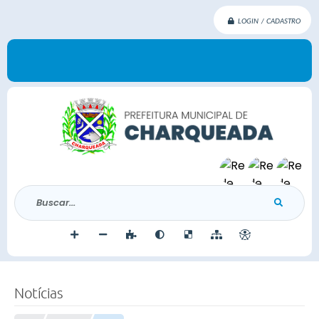
LOGIN / CADASTRO
Buscar...
Notícias