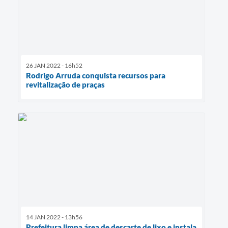
26 JAN 2022 - 16h52
Rodrigo Arruda conquista recursos para
revitalização de praças
14 JAN 2022 - 13h56
Prefeitura limpa área de descarte de lixo e instala