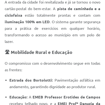
A entrada da cidade foi revitalizada e já se tornou o novo
cartão-postal do bem-estar. A
pista de caminhada e a
ciclofaixa
estão totalmente prontas e contam com
iluminação 100% em LED
. O sistema garante segurança
para a prática de exercícios em qualquer horário,
transformando o acesso ao município em um polo de
lazer.
🛣️ Mobilidade Rural e Educação
O compromisso com o desenvolvimento segue em todas
as frentes:
Estrada dos Bortolotti:
Pavimentação asfáltica em
andamento, garantindo dignidade ao produtor rural.
Educação:
A
EMEB Professor Erotides de Campos
recebeu telhado novo, e a
EMEI Profª Danuzia da