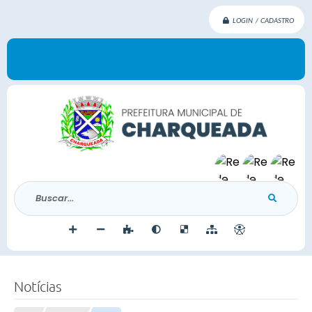
LOGIN / CADASTRO
Buscar...
Notícias