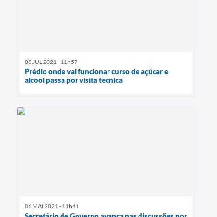
08 JUL 2021 - 11h57
Prédio onde vai funcionar curso de açúcar e
álcool passa por visita técnica
06 MAI 2021 - 11h41
Secretário de Governo avança nas discussões por