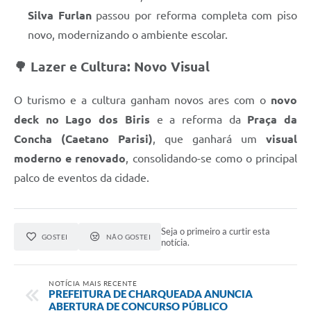
Silva Furlan
passou por reforma completa com piso
novo, modernizando o ambiente escolar.
🌳 Lazer e Cultura: Novo Visual
O turismo e a cultura ganham novos ares com o
novo
deck no Lago dos Biris
e a reforma da
Praça da
Concha (Caetano Parisi)
, que ganhará um
visual
moderno e renovado
, consolidando-se como o principal
palco de eventos da cidade.
Seja o primeiro a curtir esta
GOSTEI
NÃO GOSTEI
notícia.
NOTÍCIA MAIS RECENTE
PREFEITURA DE CHARQUEADA ANUNCIA
ABERTURA DE CONCURSO PÚBLICO