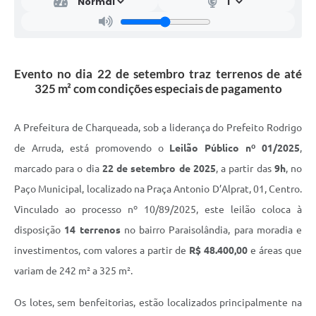
Evento no dia 22 de setembro traz terrenos de até
325 m² com condições especiais de pagamento
A Prefeitura de Charqueada, sob a liderança do Prefeito Rodrigo
de Arruda, está promovendo o
Leilão Público nº 01/2025
,
marcado para o dia
22 de setembro de 2025
, a partir das
9h
, no
Paço Municipal, localizado na Praça Antonio D’Alprat, 01, Centro.
Vinculado ao processo nº 10/89/2025, este leilão coloca à
disposição
14 terrenos
no bairro Paraisolândia, para moradia e
investimentos, com valores a partir de
R$ 48.400,00
e áreas que
variam de 242 m² a 325 m².
Os lotes, sem benfeitorias, estão localizados principalmente na