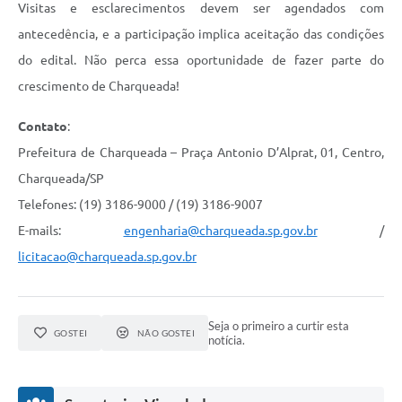
Visitas e esclarecimentos devem ser agendados com
antecedência, e a participação implica aceitação das condições
do edital. Não perca essa oportunidade de fazer parte do
crescimento de Charqueada!
Contato
:
Prefeitura de Charqueada – Praça Antonio D’Alprat, 01, Centro,
Charqueada/SP
Telefones: (19) 3186-9000 / (19) 3186-9007
E-mails:
engenharia@charqueada.sp.gov.br
/
licitacao@charqueada.sp.gov.br
Seja o primeiro a curtir esta
GOSTEI
NÃO GOSTEI
notícia.