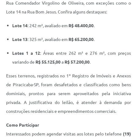
Rua Comendador Virgolino de Oliveira, com exceções como o
Lote 14 na Rua Bom Jesus. Confira alguns destaques:
Lote 14
: 242 m², avaliado em
R$ 48.400,00
.
Lote 13
: 325 m², avaliado em
R$ 65.200,00
.
Lotes 1 a 12
: Áreas entre 262 m² e 276 m², com preços
variando de
R$ 55.125,00
a
R$ 57.200,00
.
Esses terrenos, registrados no 1º Registro de Imóveis e Anexos
de Piracicaba-SP, foram desafetados e classificados como bens
dominiais, prontos para serem aproveitados pela iniciativa
privada. A justificativa do leilão, é atender à demanda por
construções residenciais e empreendimentos comerciais.
Como Participar
Interessados podem agendar visitas aos lotes pelo telefone
(19)