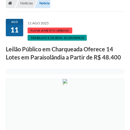
Notícias
Notícia
AGO
11 AGO 2025
11
PLANEJAMENTO URBANO
TRABALHO E DESENV. ECONÔMICO
Leilão Público em Charqueada Oferece 14
Lotes em Paraisolândia a Partir de R$ 48.400