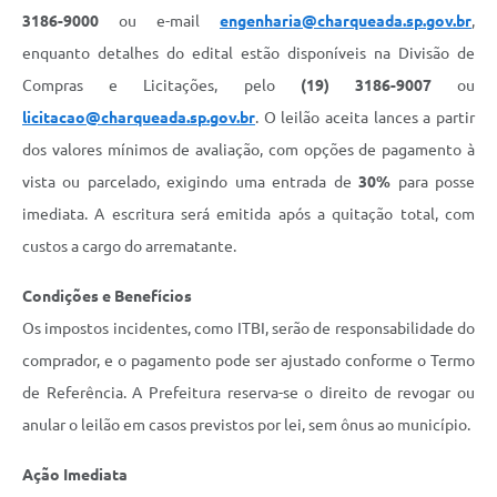
3186-9000
ou e-mail
engenharia@charqueada.sp.gov.br
,
enquanto detalhes do edital estão disponíveis na Divisão de
Compras e Licitações, pelo
(19) 3186-9007
ou
licitacao@charqueada.sp.gov.br
. O leilão aceita lances a partir
dos valores mínimos de avaliação, com opções de pagamento à
vista ou parcelado, exigindo uma entrada de
30%
para posse
imediata. A escritura será emitida após a quitação total, com
custos a cargo do arrematante.
Condições e Benefícios
Os impostos incidentes, como ITBI, serão de responsabilidade do
comprador, e o pagamento pode ser ajustado conforme o Termo
de Referência. A Prefeitura reserva-se o direito de revogar ou
anular o leilão em casos previstos por lei, sem ônus ao município.
Ação Imediata