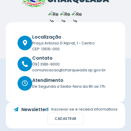
Localização
Praça Antonio D’Alprat, 1 - Centro
CEP: 13515-000
Contato
(19) 3186-9000
comunicacao@charqueada.sp.gov.br
Atendimento
De Segunda a Sexta-feira da 8h as 17h
Newsletter
Inscreva-se e receba informativos
CADASTRAR