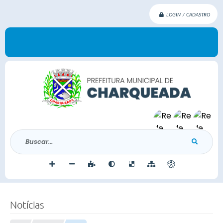
LOGIN / CADASTRO
Buscar...
Notícias