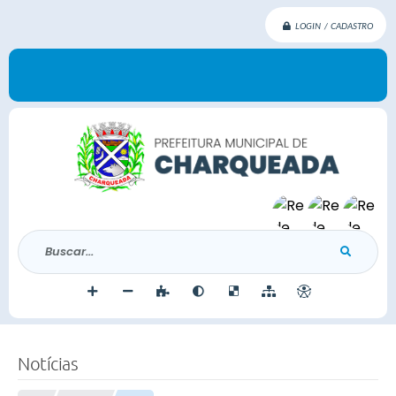
LOGIN / CADASTRO
Buscar...
Notícias