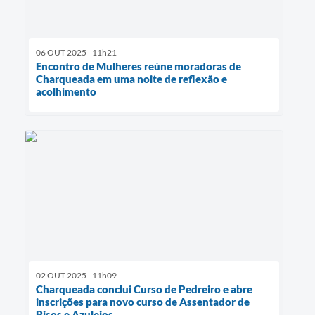
06 OUT 2025 - 11h21
Encontro de Mulheres reúne moradoras de
Charqueada em uma noite de reflexão e
acolhimento
02 OUT 2025 - 11h09
Charqueada conclui Curso de Pedreiro e abre
inscrições para novo curso de Assentador de
Pisos e Azulejos