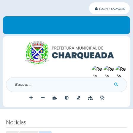
LOGIN / CADASTRO
Buscar...
Notícias