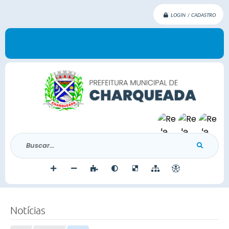
LOGIN / CADASTRO
Buscar...
Notícias