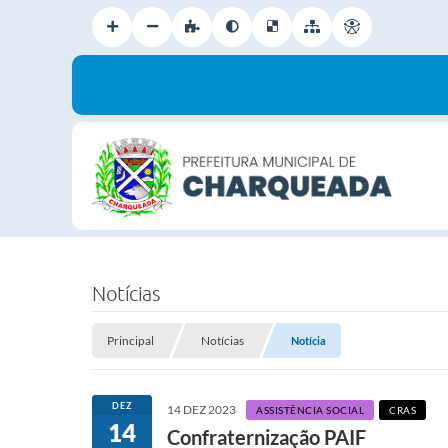
Notícias
Principal
Notícias
Notícia
DEZ
14 DEZ 2023
ASSISTÊNCIA SOCIAL
CRAS
14
Confraternização PAIF