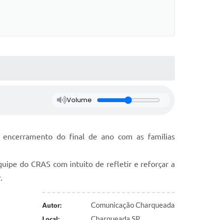
Volume
 o encerramento do final de ano com as famílias
uipe do CRAS com intuito de refletir e reforçar a
.
Comunicação Charqueada
Autor:
Charqueada SP
Local: