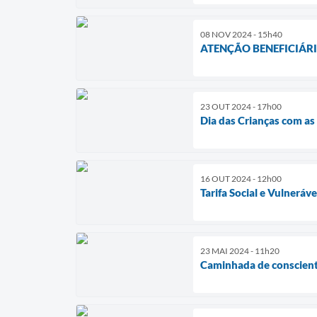
08 NOV 2024 - 15h40
ATENÇÃO BENEFICIÁR
23 OUT 2024 - 17h00
Dia das Crianças com as
16 OUT 2024 - 12h00
Tarifa Social e Vulneráv
23 MAI 2024 - 11h20
Caminhada de conscient