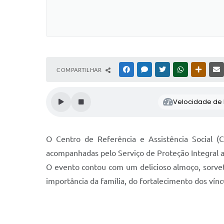
COMPARTILHAR
FACEBOOK
MESSENGER
TWITTER
WHATSAPP
OUTRAS
Velocidade de l
O Centro de Referência e Assistência Social (C
acompanhadas pelo Serviço de Proteção Integral a 
O evento contou com um delicioso almoço, sorvete
importância da família, do fortalecimento dos vín