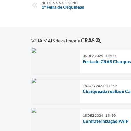
NOTÍCIA MAIS RECENTE
1ª Feira de Orquídeas
CRAS
VEJA MAIS da categoria
06 DEZ 2025 - 12h00
Festa do CRAS Charquead
18 AGO 2025 - 12h30
Charqueada realizou Cam
18 DEZ 2024 - 14h30
Confraternização PAIF