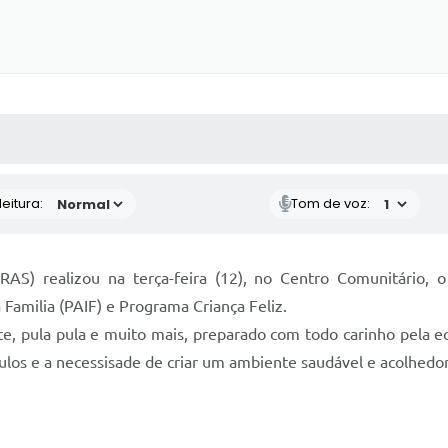
 MÍDIAS
RECEBA NOTÍCIAS
eitura:
Tom de voz:
RAS) realizou na terça-feira (12), no Centro Comunitário,
Familia (PAIF) e Programa Criança Feliz.
, pula pula e muito mais, preparado com todo carinho pela eq
culos e a necessisade de criar um ambiente saudável e acolhedor