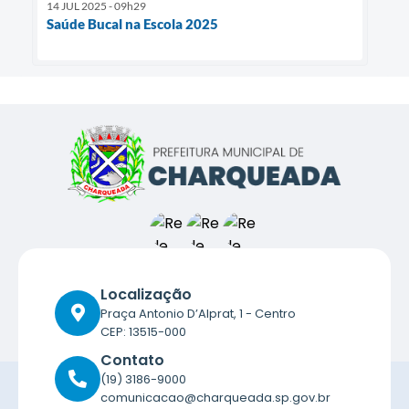
14 JUL 2025 - 09h29
Saúde Bucal na Escola 2025
Localização
Praça Antonio D’Alprat, 1 - Centro
CEP: 13515-000
Contato
(19) 3186-9000
comunicacao@charqueada.sp.gov.br