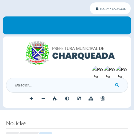
LOGIN / CADASTRO
Buscar...
Notícias