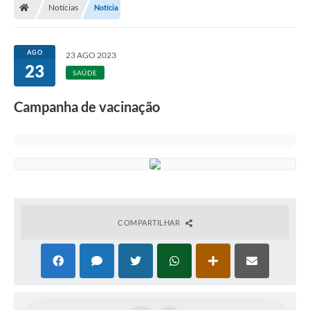
Notícias
Notícia
AGO
23 AGO 2023
23
SAÚDE
Campanha de vacinação
COMPARTILHAR