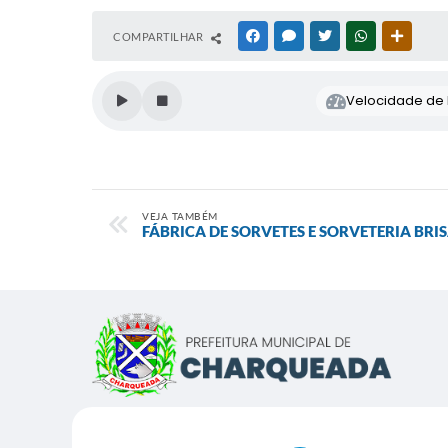
COMPARTILHAR
FACEBOOK
MESSENGER
TWITTER
WHATSAPP
OUTRAS
Velocidade de l
VEJA TAMBÉM
FÁBRICA DE SORVETES E SORVETERIA BRI