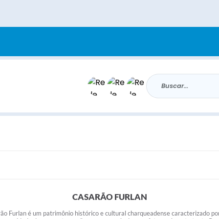
Buscar...
CASARÃO FURLAN
rão Furlan é um patrimônio histórico e cultural charqueadense caracterizado por