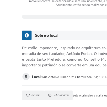
imóvel encontra-se deteriorado e sem uso, no entanto, a 
Atualmente, estão sendo realizados e
Sobre o local
De estilo imponente, inspirado na arquitetura col
moradia de seu fundador, Antônio Furlan. O imóve
é pauta tanto Prefeitura, como no Conselho Mun
importante patrimônio se converta em um equipame
Local:
Rua Antônio Furlan s/nº Charqueada - SP, 135
Seja o primeiro a curtir e
GOSTEI
NÃO GOSTEI