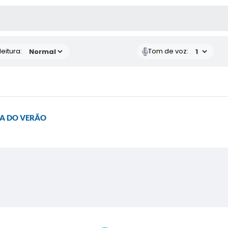
 MÍDIAS
eitura:
Tom de voz:
SA DO VERÃO