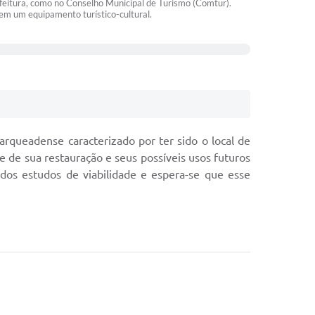
efeitura, como no Conselho Municipal de Turismo (Comtur).
em um equipamento turístico-cultural.
harqueadense caracterizado por ter sido o local de
 de sua restauração e seus possíveis usos futuros
dos estudos de viabilidade e espera-se que esse