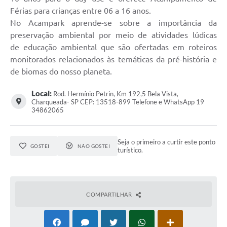
Férias para crianças entre 06 a 16 anos.
No Acampark aprende-se sobre a importância da
preservação ambiental por meio de atividades lúdicas
de educação ambiental que são ofertadas em roteiros
monitorados relacionados às temáticas da pré-história e
de biomas do nosso planeta.
Local:
Rod. Hermínio Petrin, Km 192,5 Bela Vista,
Charqueada- SP CEP: 13518-899 Telefone e WhatsApp 19
34862065
Seja o primeiro a curtir este ponto
GOSTEI
NÃO GOSTEI
turístico.
COMPARTILHAR