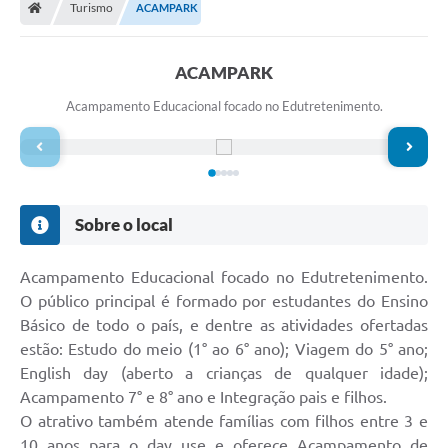
Turismo
ACAMPARK
ACAMPARK
Acampamento Educacional focado no Edutretenimento.
Sobre o local
Acampamento Educacional focado no Edutretenimento.
O público principal é formado por estudantes do Ensino
Básico de todo o país, e dentre as atividades ofertadas
estão: Estudo do meio (1° ao 6° ano); Viagem do 5° ano;
English day (aberto a crianças de qualquer idade);
Acampamento 7° e 8° ano e Integração pais e filhos.
O atrativo também atende famílias com filhos entre 3 e
10 anos para o day use e oferece Acampamento de