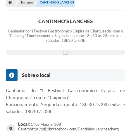
Turismo
CANTINHO’S LANCHES
CANTINHO’S LANCHES
Ganhador do “I Festival Gastronômico Caipira de Charqueada” com o
“Caipidog” Funcionamento: Segunda a quinta: 18h:30 às 23h extas e
sábados: 18h30 às 00h
Sobre o local
Ganhador do “I Festival Gastronômico Caipira de
Charqueada” com o “Caipidog”
Funcionamento: Segunda a quinta: 18h:30 às 23h extas e
sábados: 18h30 às 00h
Local:
1º de Maio nº 308
Centrohttps://ptbr.facebook.com/Cantinhos.Lanchescharq