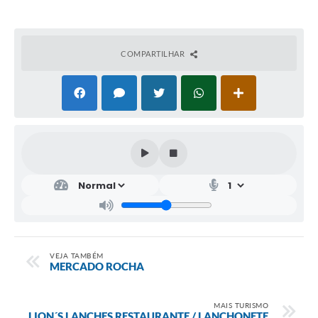
COMPARTILHAR
VEJA TAMBÉM
MERCADO ROCHA
MAIS TURISMO
LION´S LANCHES RESTAURANTE / LANCHONETE