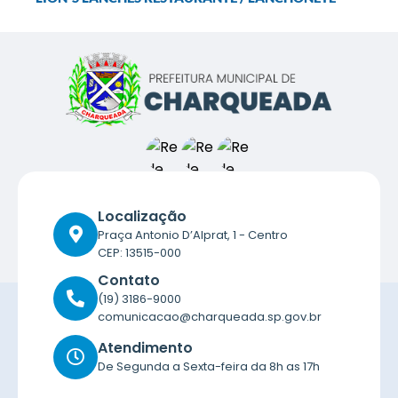
Localização
Praça Antonio D’Alprat, 1 - Centro
CEP: 13515-000
Contato
(19) 3186-9000
comunicacao@charqueada.sp.gov.br
Atendimento
De Segunda a Sexta-feira da 8h as 17h