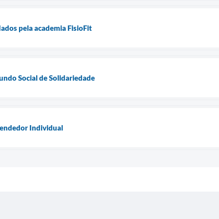
dados pela academia FisioFit
Fundo Social de Solidariedade
endedor Individual