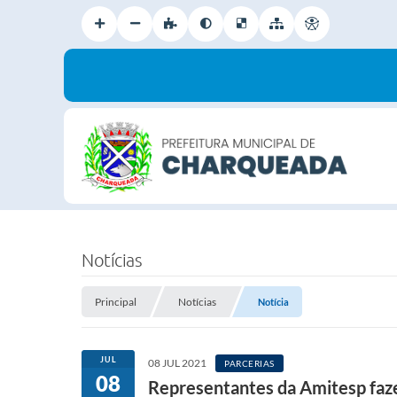
Notícias
Principal
Notícias
Notícia
JUL
08 JUL 2021
PARCERIAS
08
Representantes da Amitesp faz