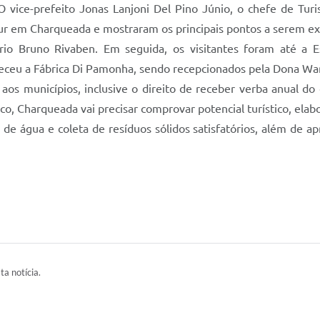
. O vice-prefeito Jonas Lanjoni Del Pino Júnio, o chefe de Tu
ur em Charqueada e mostraram os principais pontos a serem ex
io Bruno Rivaben. Em seguida, os visitantes foram até a E
eceu a Fábrica Di Pamonha, sendo recepcionados pela Dona Wa
aos municípios, inclusive o direito de receber verba anual do
ico, Charqueada vai precisar comprovar potencial turístico, ela
 água e coleta de resíduos sólidos satisfatórios, além de apr
ta notícia.