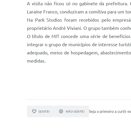
A visita não ficou só no gabinete da prefeitura
Laraíne Franco, conduziram a comitiva para um to
Na Park Studios foram recebidos pelo empresár
proprietário André Viviani. O grupo também conh
O título de MIT concede uma série de benefícios 
integrar o grupo de municípios de interesse turíst
adequado, meios de hospedagem, abastecimento de
medidas.
Seja o primeiro a curtir es
GOSTEI
NÃO GOSTEI