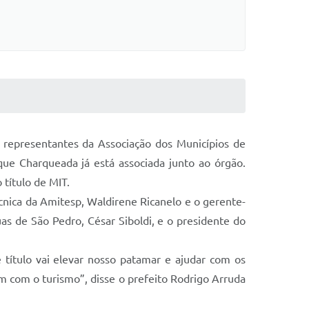
, representantes da Associação dos Municípios de
que Charqueada já está associada junto ao órgão.
título de MIT.
écnica da Amitesp, Waldirene Ricanelo e o gerente-
s de São Pedro, César Siboldi, e o presidente do
título vai elevar nosso patamar e ajudar com os
 com o turismo”, disse o prefeito Rodrigo Arruda