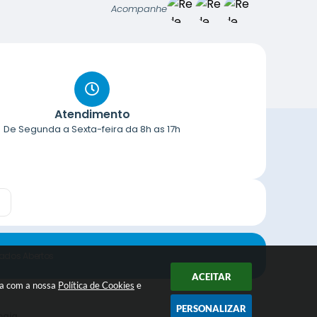
Acompanhe
Atendimento
De Segunda a Sexta-feira da 8h as 17h
ados Abertos
ACEITAR
da com a nossa
Política de Cookies
e
PERSONALIZAR
ogia