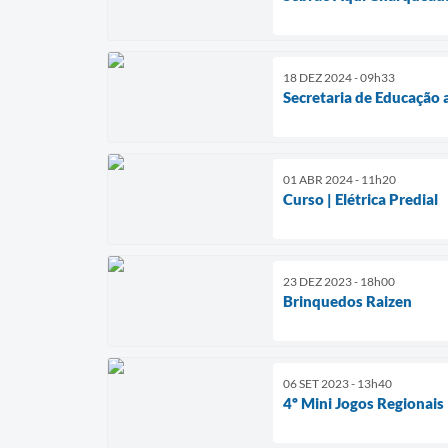
18 DEZ 2024 - 09h33
Secretaria de Educação 
01 ABR 2024 - 11h20
Curso | Elétrica Predial
23 DEZ 2023 - 18h00
Brinquedos Raizen
06 SET 2023 - 13h40
4º Mini Jogos Regionais