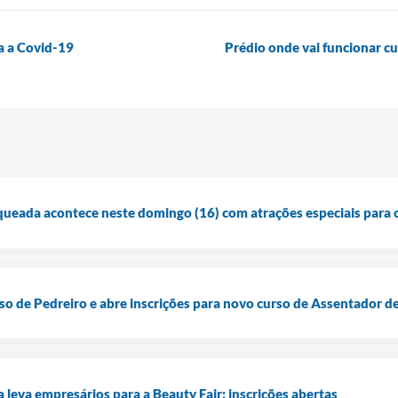
a a Covid-19
Prédio onde vai funcionar cur
eada acontece neste domingo (16) com atrações especiais para cr
o de Pedreiro e abre inscrições para novo curso de Assentador de
leva empresários para a Beauty Fair; inscrições abertas