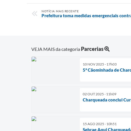
NOTÍCIA MAIS RECENTE
Prefeitura toma medidas emergenciais contr
Parcerias
VEJA MAIS da categoria
10 NOV 2025 - 17h03
5ª Cãominhada de Charqu
02 OUT 2025 - 11h09
Charqueada conclui Curs
15 AGO 2025 - 10h51
Sebrae Aqui Charqueada 