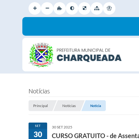
Notícias
Principal
Notícias
Notícia
SET
30 SET 2025
30
CURSO GRATUITO - de Assentado