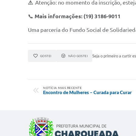
⚠
Atenção: no momento da inscrição, este
📞
Mais informações: (19) 3186-9011
Uma parceria do Fundo Social de Solidaried
Seja o primeiro a curtir es
GOSTEI
NÃO GOSTEI
NOTÍCIA MAIS RECENTE
Encontro de Mulheres – Curada para Curar