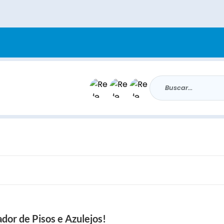
Buscar...
r de Pisos e Azulejos!