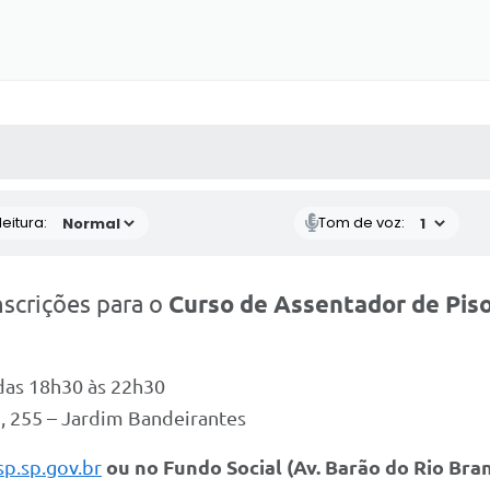
 MÍDIAS
RECEBA NOTÍCIAS
eitura:
Tom de voz:
nscrições para o
Curso de Assentador de Piso
 das 18h30 às 22h30
o, 255 – Jardim Bandeirantes
sp.sp.gov.br
ou no Fundo Social (Av. Barão do Rio Bran