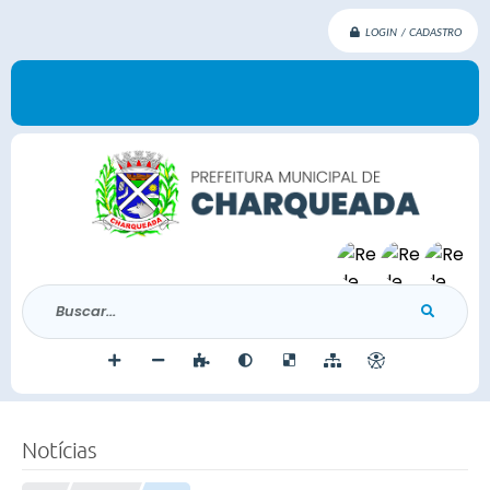
LOGIN / CADASTRO
Buscar...
Notícias