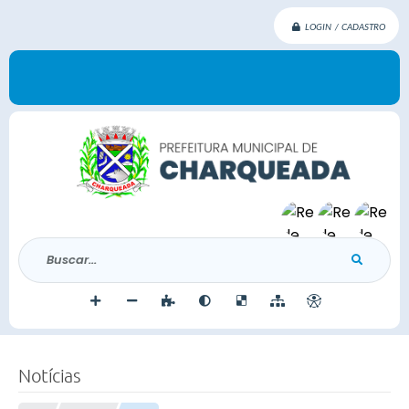
LOGIN / CADASTRO
Buscar...
Notícias