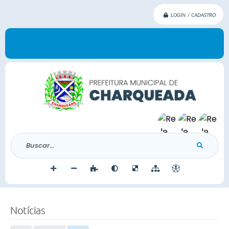
LOGIN / CADASTRO
Buscar...
Notícias