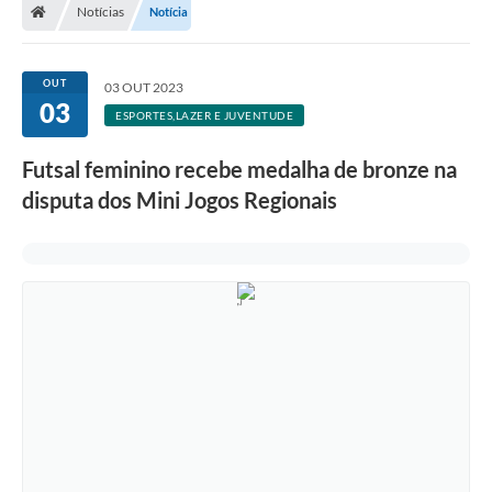
Notícias
Notícia
OUT
03 OUT 2023
03
ESPORTES,LAZER E JUVENTUDE
Futsal feminino recebe medalha de bronze na
disputa dos Mini Jogos Regionais