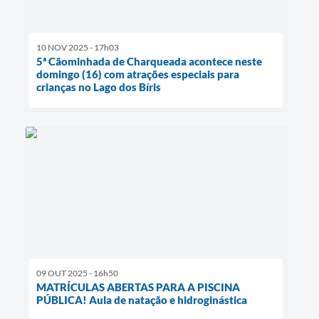
10 NOV 2025 - 17h03
5ª Cãominhada de Charqueada acontece neste
domingo (16) com atrações especiais para
crianças no Lago dos Bíris
09 OUT 2025 - 16h50
MATRÍCULAS ABERTAS PARA A PISCINA
PÚBLICA! Aula de natação e hidroginástica