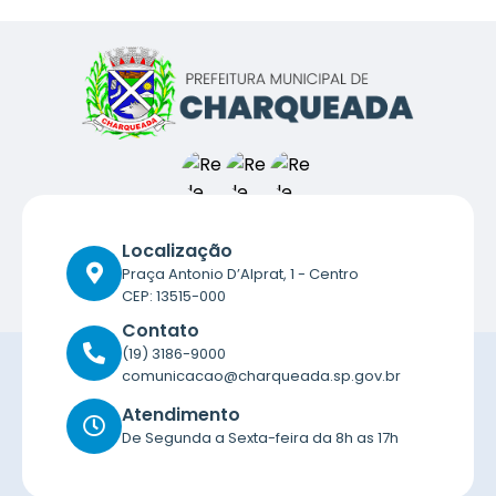
Localização
Praça Antonio D’Alprat, 1 - Centro
CEP: 13515-000
Contato
(19) 3186-9000
comunicacao@charqueada.sp.gov.br
Atendimento
De Segunda a Sexta-feira da 8h as 17h