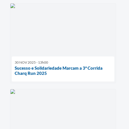
30 NOV 2025 - 13h00
Sucesso e Solidariedade Marcam a 3ª Corrida
Charq Run 2025