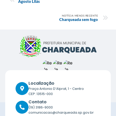
Agosto Lilás
NOTÍCIA MENOS RECENTE
Charqueada sem fogo
Localização
Praça Antonio D’Alprat, 1 - Centro
CEP: 13515-000
Contato
(19) 3186-9000
comunicacao@charqueada.sp.gov.br