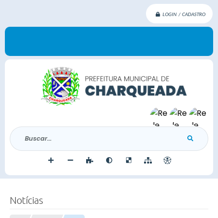
LOGIN / CADASTRO
Buscar...
Notícias