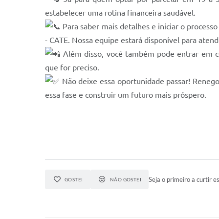
estabelecer uma rotina financeira saudável.
Para saber mais detalhes e iniciar o process
- CATE. Nossa equipe estará disponível para atend
Além disso, você também pode entrar em con
que for preciso.
Não deixe essa oportunidade passar! Renegoc
essa fase e construir um futuro mais próspero.
Seja o primeiro a curtir es
GOSTEI
NÃO GOSTEI