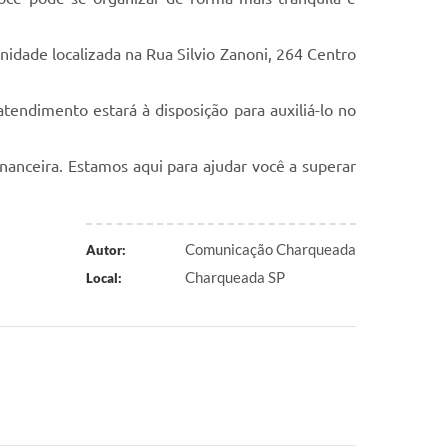
idade localizada na Rua Silvio Zanoni, 264 Centro
ndimento estará à disposição para auxiliá-lo no
anceira. Estamos aqui para ajudar você a superar
Comunicação Charqueada
Autor:
Charqueada SP
Local: