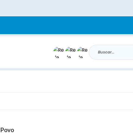
Buscar...
 Povo