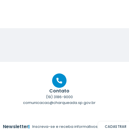
Contato
(19) 3186-9000
comunicacao@charqueada.sp.gov.br
Newsletter
Inscreva-se e receba informativos
CADASTRAR