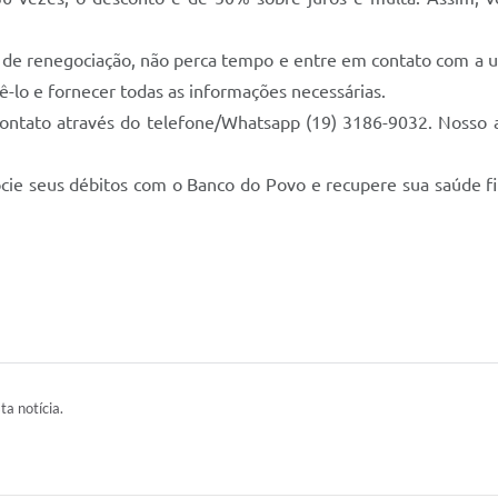
o de renegociação, não perca tempo e entre em contato com a un
ê-lo e fornecer todas as informações necessárias.
tato através do telefone/Whatsapp (19) 3186-9032. Nosso ate
ie seus débitos com o Banco do Povo e recupere sua saúde fin
ta notícia.