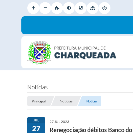
Notícias
Principal
Notícias
Notícia
JUL
27 JUL 2023
27
Renegociação débitos Banco do