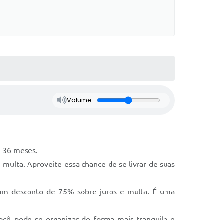
Volume
é 36 meses.
ulta. Aproveite essa chance de se livrar de suas
 um desconto de 75% sobre juros e multa. É uma
ocê pode se organizar de forma mais tranquila e