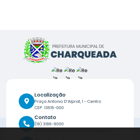
Localização
Praça Antonio D’Alprat, 1 - Centro
CEP: 13515-000
Contato
(19) 3186-9000
comunicacao@charqueada.sp.gov.br