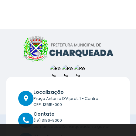
Localização
Praça Antonio D’Alprat, 1 - Centro
CEP: 13515-000
Contato
(19) 3186-9000
comunicacao@charqueada.sp.gov.br