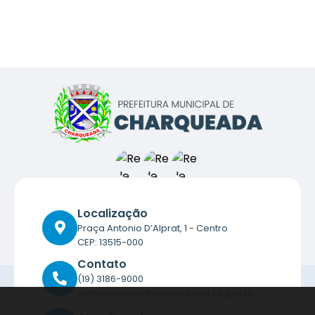
Localização
Praça Antonio D’Alprat, 1 - Centro
CEP: 13515-000
Contato
(19) 3186-9000
comunicacao@charqueada.sp.gov.br