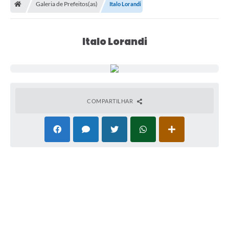
Galeria de Prefeitos(as)
Italo Lorandi
Italo Lorandi
COMPARTILHAR