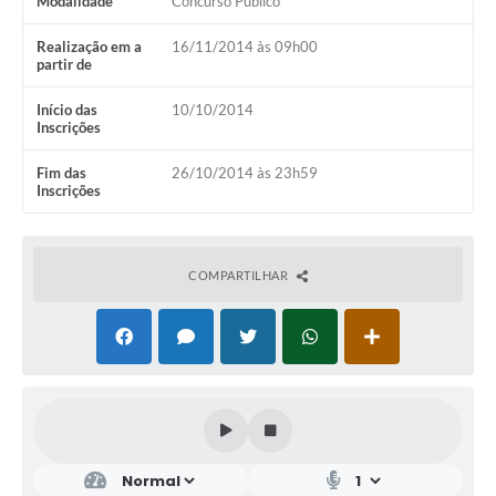
Modalidade
Concurso Público
Realização em a
16/11/2014 às 09h00
partir de
Início das
10/10/2014
Inscrições
Fim das
26/10/2014 às 23h59
Inscrições
COMPARTILHAR