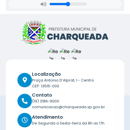
Localização
Praça Antonio D’Alprat, 1 - Centro
CEP: 13515-000
Contato
(19) 3186-9000
comunicacao@charqueada.sp.gov.br
Atendimento
De Segunda a Sexta-feira da 8h as 17h