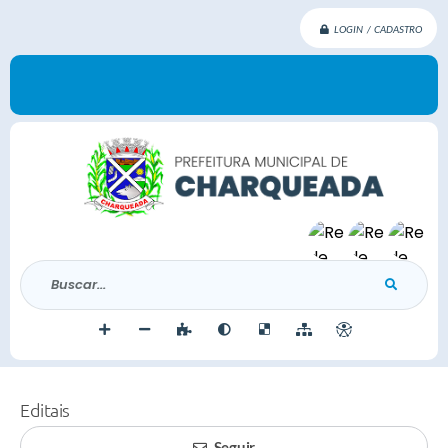
LOGIN / CADASTRO
Buscar...
Editais
Seguir