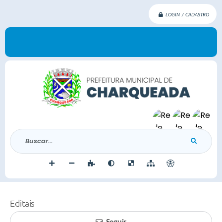
LOGIN / CADASTRO
Buscar...
Editais
Seguir