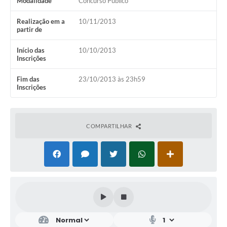
Modalidade
Concurso Público
Realização em a
10/11/2013
partir de
Início das
10/10/2013
Inscrições
Fim das
23/10/2013 às 23h59
Inscrições
COMPARTILHAR