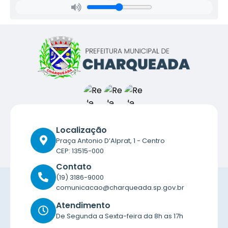
Localização
Praça Antonio D’Alprat, 1 - Centro
CEP: 13515-000
Contato
(19) 3186-9000
comunicacao@charqueada.sp.gov.br
Atendimento
De Segunda a Sexta-feira da 8h as 17h